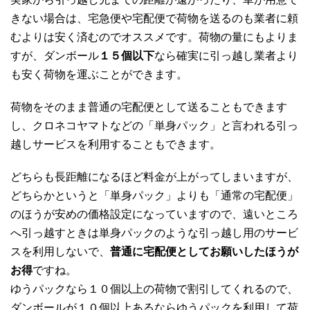
きない場合は、宅急便や宅配便で荷物を送るのも業者に頼
むよりは安く済むのでオススメです。荷物の量にもよりま
すが、ダンボール
１５個以下
なら確実に引っ越し業者より
も安く荷物を運ぶことができます。
荷物をそのまま普通の宅配便として送ることもできます
し、クロネコヤマトなどの「単身パック」と言われる引っ
越しサービスを利用することもできます。
どちらも長距離になるほど料金が上がってしまいますが、
どちらかというと「単身パック」よりも「通常の宅配便」
のほうが安めの価格設定になっていますので、遠いところ
へ引っ越すときは単身パックのような引っ越し用のサービ
スを利用しないで、
普通に宅配便としてお願いしたほうが
お得
ですね。
ゆうパックなら１０個以上の荷物で割引してくれるので、
ダンボールが１０個以上あるならゆうパックを利用して荷