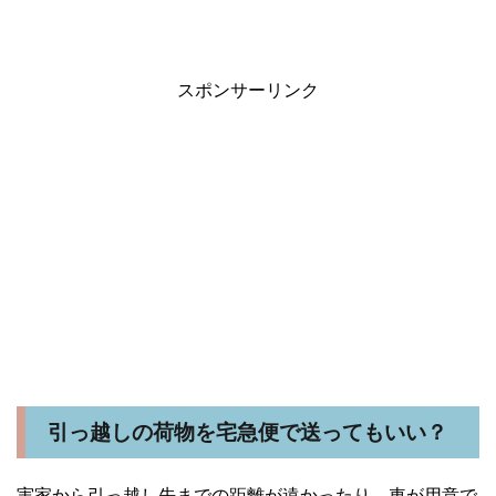
スポンサーリンク
引っ越しの荷物を宅急便で送ってもいい？
実家から引っ越し先までの距離が遠かったり、車が用意で