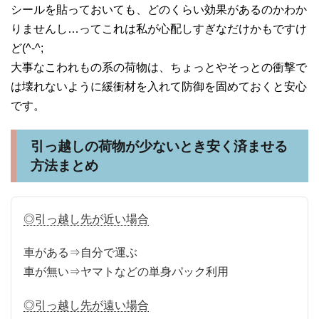
シールを貼っておいても、どのくらい効果があるのかわか
りませんし…ってこれは私が心配しすぎなだけかもですけ
ど(^-^;
大事なこわれもの系の荷物は、ちょっとやそっとの衝撃で
は壊れないように緩衝材を入れて防御を固めておくと安心
です。
引っ越しの荷物が少ないとき安く済ませる
方法まとめ
◎引っ越し先が近い場合
車がある⇒自分で運ぶ
車が無い⇒ヤマトなどの単身パック利用
◎引っ越し先が遠い場合