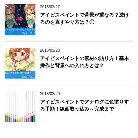
2018/03/27
アイビスペイントで背景が重なる？透け
るのを直すやり方は？①
2018/03/23
アイビスペイントの素材の貼り方！基本
操作と背景への入れ方とは？
2018/03/20
アイビスペイントでアナログに色塗りす
る手順！線画取り込み～完成まで