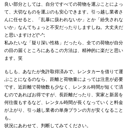
良い部分としては、自分ですべての荷物を運ぶことによっ
て、大切なものを運ぶのも安心できます。引っ越し業者さ
んに任せると、「乱暴に扱われないか」とか「紛失されな
いか」なんてちょっと不安だったりしますしね。大丈夫だ
と思いますけど(^-^;
私みたいな「疑り深い性格」だったら、全ての荷物が自分
の目の届くところにあるこの方法は、精神的に楽だと思い
ます。笑
もしも、あなたが免許取得済みで、レンタカーを借りて運
ぶことになるのなら、距離と荷物量によっては注意が必要
です。近距離で荷物数も少なく、レンタル時間が短くて済
むのであればお得ですが、長距離だったり、実家と新居を
何往復もするなど、レンタル時間が長くなっていくと料金
が上がり、引っ越し業者の単身プランの方が安くなること
も。
状況にあわせて、判断してみてください。