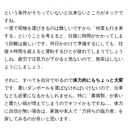
という条件がそろっていないと出来ないところがネックで
すね。
一度で荷物を運びきるのは難しいですから「何度も行き来
する」ということを考えると、往復に時間がかかってしま
う距離は厳しいです。何日かかけて準備するにしても、往
復４時間を超えると運転するひとが疲れてしまうでしょう
しね。疲労で注意力が下がると危ないので、無茶はしない
ようにしましょう。
それに、すべてを自分でやるので
体力的にもちょっと大変
です。重いダンボールを運ばなければいけないので、台車
なども必要になるかもしれません。特に「書籍類」が多い
と重たい箱が増えてしまうのでキツイかもですね…。体力
に自信が無い場合は、家族や友人で「力持ちの協力者」を
探してみるのが良いと思います。