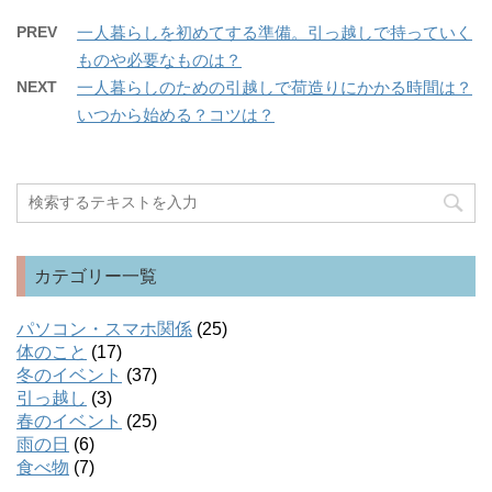
PREV
一人暮らしを初めてする準備。引っ越しで持っていく
ものや必要なものは？
NEXT
一人暮らしのための引越しで荷造りにかかる時間は？
いつから始める？コツは？
カテゴリー一覧
パソコン・スマホ関係
(25)
体のこと
(17)
冬のイベント
(37)
引っ越し
(3)
春のイベント
(25)
雨の日
(6)
食べ物
(7)