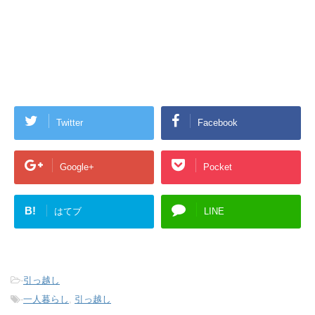
Twitter
Facebook
Google+
Pocket
B!
はてブ
LINE
-
引っ越し
-
一人暮らし
,
引っ越し