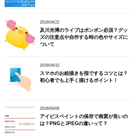
2018/04/22
及川光博のライブはポンポン必須？グッ
ズの注意点や自作する時の色やサイズに
ついて
2018/04/15
スマホのお絵描きを指でするコツとは？
初心者でも上手く描けるポイント！
2018/04/09
アイビスペイントの保存で画質が良いの
は？PNGとJPEGの違いって？