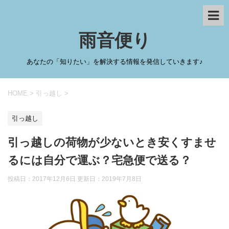
雨音便り
あなたの「知りたい」を解決する情報を発信していきます♪
HOME
>
引っ越し
>
引っ越し
引っ越しの荷物が少ないとき安くすませ
るには自分で運ぶ？宅急便で送る？
投稿日：2017年12月6日 更新日：
2019年7月8日