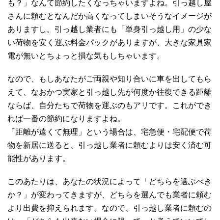
も？」なんて節約したくなっちゃいますよね。引っ越し屋
さんに頼むとなんだか高くなってしまいそうなイメージが
ありますし。引っ越し業者にも「単身引っ越し用」の少な
い荷物を安く運ぶ料金パックがありますが、大きな家具家
電が無いとちょっと損な気もしちゃいます。
なので、もしあなたがご両親や知り合いに車を出してもら
えて、なおかつ実家と引っ越し先が何度か往復できる距離
ならば、自分たちで荷物を運ぶのもアリです。これができ
れば一番の節約になりますよね。
「距離が遠くて無理」という場合は、宅急便・宅配便で荷
物を新居に送ると、引っ越し業者に頼むよりは安く済む可
能性があります。
このあたりは、あなたの状況によって「どちらを選ぶべき
か？」が変わってきますが、どちらを選んでも業者に頼む
より出費を抑えられます。なので、引っ越し業者に頼むの