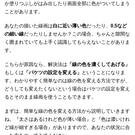
か塗りつぶしがはみ出したり画面全部に色がついてしまう
ことがあります。
あなたの描いた線画は
白に近い薄い色
だったり、
0.5など
の細い線
だったりしませんか？この場合、ちゃんと隙間な
く囲まれていても上手く認識してもらえないことがありま
す。
こちらが原因なら、解決法は
「線の色を濃くしてあげる」
もしくは
「バケツの設定を変える」
ということになりま
す。わかりやすく簡単なのは線の色を変える方法ですが、
どうしても変えたくないという場合はバケツの設定を変え
るとそのまま線画を使うこともできます。
まずは、簡単な線の色を変える方法から説明していきます
ね。『太さはあるけれど色が薄い場合』と『色は濃いけれ
ど線が細すぎる場合』がありますので、あなたの状況に合