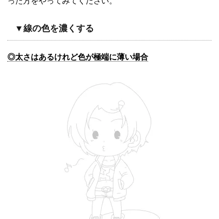
った方をやってみてください。
▼線の色を濃くする
◎太さはあるけれど色が極端に薄い場合