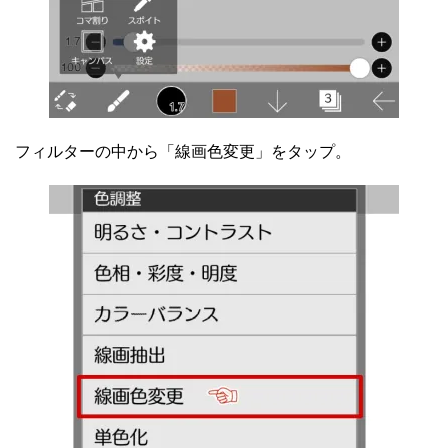
フィルターの中から「線画色変更」をタップ。