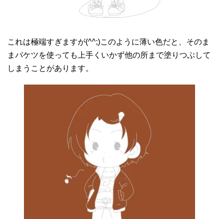
これは極端すぎますが(^^;)このように薄い色だと、そのま
まバケツを使っても上手くいかず他の所まで塗りつぶして
しまうことがあります。