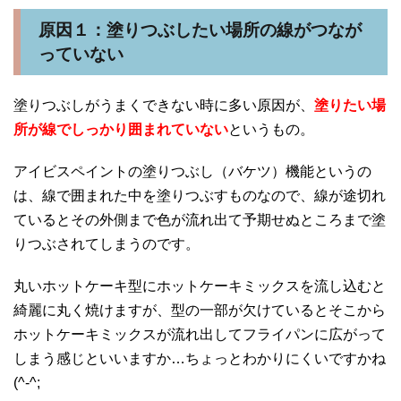
原因１：塗りつぶしたい場所の線がつなが
っていない
塗りつぶしがうまくできない時に多い原因が、
塗りたい場
所が線でしっかり囲まれていない
というもの。
アイビスペイントの塗りつぶし（バケツ）機能というの
は、線で囲まれた中を塗りつぶすものなので、線が途切れ
ているとその外側まで色が流れ出て予期せぬところまで塗
りつぶされてしまうのです。
丸いホットケーキ型にホットケーキミックスを流し込むと
綺麗に丸く焼けますが、型の一部が欠けているとそこから
ホットケーキミックスが流れ出してフライパンに広がって
しまう感じといいますか…ちょっとわかりにくいですかね
(^-^;