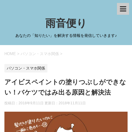
雨音便り
あなたの「知りたい」を解決する情報を発信していきます♪
HOME
>
パソコン・スマホ関係
>
パソコン・スマホ関係
アイビスペイントの塗りつぶしができな
い！バケツではみ出る原因と解決法
投稿日：2018年9月11日 更新日：
2018年11月11日