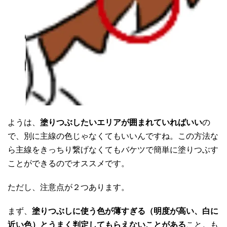
ようは、
塗りつぶしたいエリアが囲まれていればいい
の
で、別に主線の色じゃなくてもいいんですね。この方法な
ら主線をきっちり繋げなくてもバケツで簡単に塗りつぶす
ことができるのでオススメです。
ただし、注意点が２つあります。
まず、
塗りつぶしに使う色が薄すぎる（明度が高い、白に
近い色）とうまく判定してもらえないことがある
こと。も