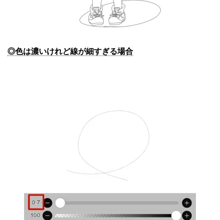
◎色は濃いけれど線が細すぎる場合