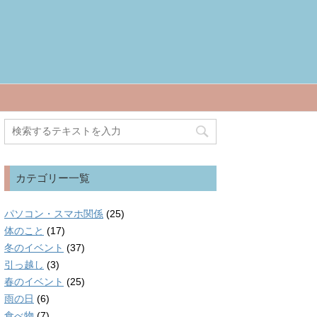
カテゴリー一覧
パソコン・スマホ関係
(25)
体のこと
(17)
冬のイベント
(37)
引っ越し
(3)
春のイベント
(25)
雨の日
(6)
食べ物
(7)