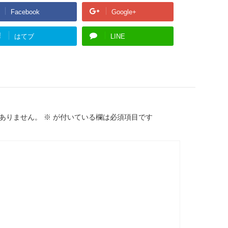
Facebook
Google+
!
はてブ
LINE
ありません。
※
が付いている欄は必須項目です