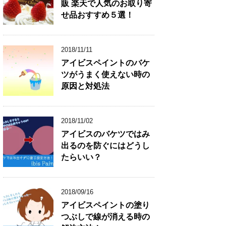
販 楽天で人気のお取り寄
せ品おすすめ５選！
2018/11/11
アイビスペイントのバケ
ツがうまく使えない時の
原因と対処法
2018/11/02
アイビスのバケツではみ
出るのを防ぐにはどうし
たらいい？
2018/09/16
アイビスペイントの塗り
つぶしで線が消える時の