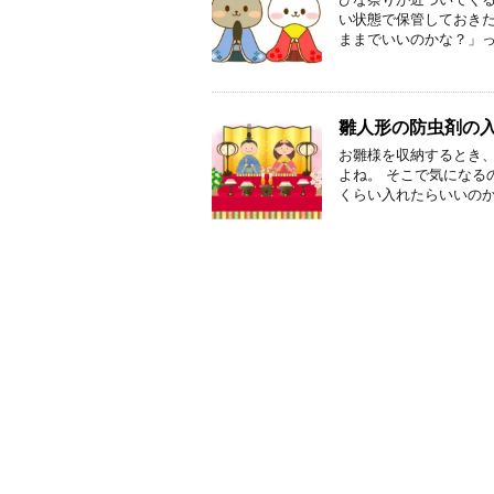
い状態で保管しておき
ままでいいのかな？」っ
雛人形の防虫剤の
お雛様を収納するとき
よね。 そこで気になる
くらい入れたらいいのか