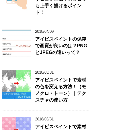
も上手く描けるポイン
ト！
2018/04/09
アイビスペイントの保存
で画質が良いのは？PNG
とJPEGの違いって？
2018/03/31
アイビスペイントで素材
の色を変える方法！（モ
ノクロ・トーン）｜テク
スチャの使い方
2018/03/31
アイビスペイントで素材