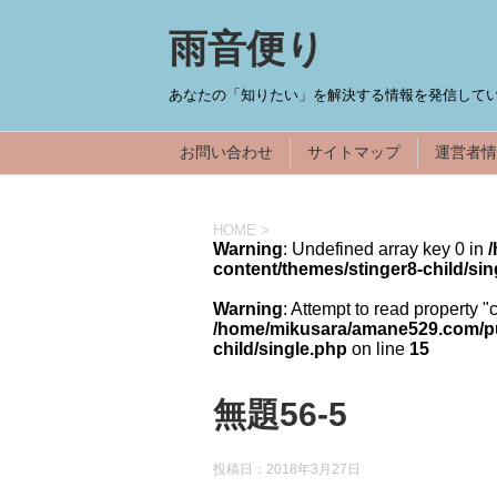
雨音便り
あなたの「知りたい」を解決する情報を発信してい
お問い合わせ
サイトマップ
運営者情
HOME
>
Warning
: Undefined array key 0 in
content/themes/stinger8-child/sin
Warning
: Attempt to read property "
/home/mikusara/amane529.com/pub
child/single.php
on line
15
無題56-5
投稿日：
2018年3月27日