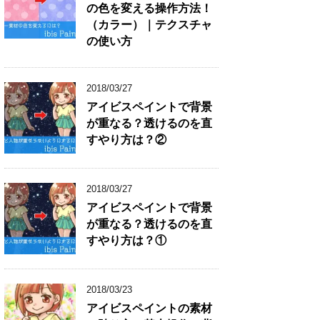
の色を変える操作方法！
（カラー）｜テクスチャ
の使い方
2018/03/27
アイビスペイントで背景
が重なる？透けるのを直
すやり方は？②
2018/03/27
アイビスペイントで背景
が重なる？透けるのを直
すやり方は？①
2018/03/23
アイビスペイントの素材