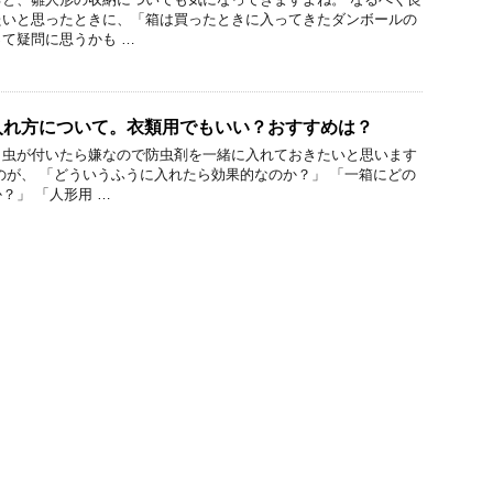
たいと思ったときに、「箱は買ったときに入ってきたダンボールの
て疑問に思うかも …
入れ方について。衣類用でもいい？おすすめは？
、虫が付いたら嫌なので防虫剤を一緒に入れておきたいと思います
のが、 「どういうふうに入れたら効果的なのか？」 「一箱にどの
？」 「人形用 …