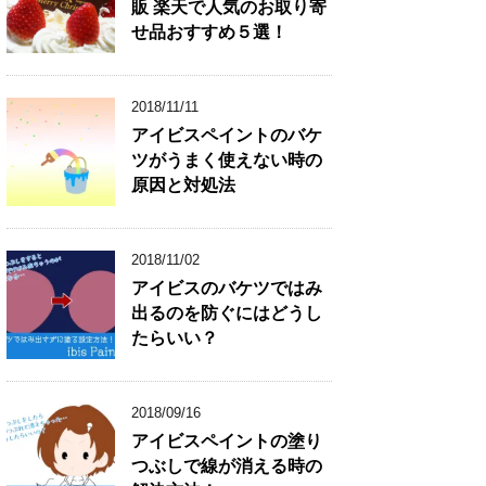
販 楽天で人気のお取り寄
せ品おすすめ５選！
2018/11/11
アイビスペイントのバケ
ツがうまく使えない時の
原因と対処法
2018/11/02
アイビスのバケツではみ
出るのを防ぐにはどうし
たらいい？
2018/09/16
アイビスペイントの塗り
つぶしで線が消える時の