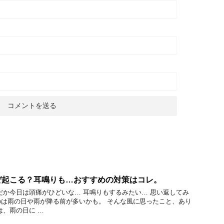
ぜ起こる？耳鳴りも…おすすめの対策はコレ。
だか今日は頭痛がひどいな… 耳鳴りもするみたい… 思い返してみ
は雨の日や雨が降る前が多いかも。 そんな風に思ったこと、あり
は、雨の日に …