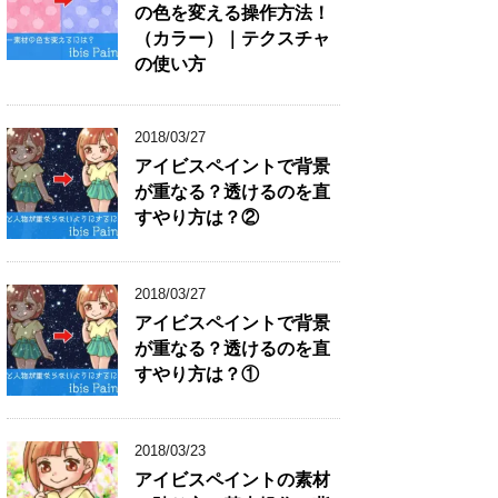
の色を変える操作方法！
（カラー）｜テクスチャ
の使い方
2018/03/27
アイビスペイントで背景
が重なる？透けるのを直
すやり方は？②
2018/03/27
アイビスペイントで背景
が重なる？透けるのを直
すやり方は？①
2018/03/23
アイビスペイントの素材