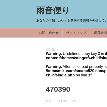
雨音便り
あなたの「知りたい」を解決する情報を発信してい
お問い合わせ
サイトマップ
運営者情
HOME
>
Warning
: Undefined array key 0 in
content/themes/stinger8-child/sin
Warning
: Attempt to read property "
/home/mikusara/amane529.com/pub
child/single.php
on line
15
470390
投稿日：
2017年12月21日