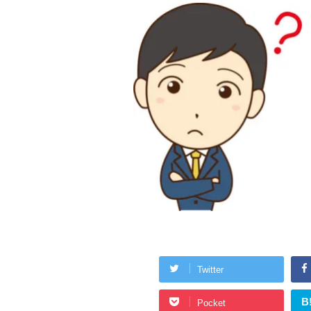
Twitter
B
Pocket