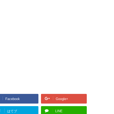
Facebook
Google+
!
はてブ
LINE