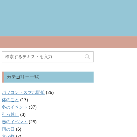
カテゴリー一覧
パソコン・スマホ関係
(25)
体のこと
(17)
冬のイベント
(37)
引っ越し
(3)
春のイベント
(25)
雨の日
(6)
食べ物
(7)