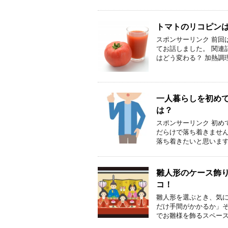
トマトのリコピン
スポンサーリンク 前回
てお話しました。 関連
はどう変わる？ 加熱調
一人暮らしを初め
は？
スポンサーリンク 初め
だらけで落ち着きませ
落ち着きたいと思います
雛人形のケース飾
コ！
雛人形を選ぶとき、気
だけ手間がかかるか」そ
でお雛様を飾るスペース