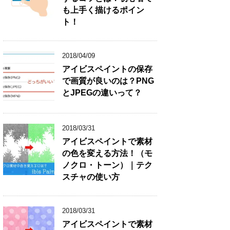
も上手く描けるポイン
ト！
2018/04/09
アイビスペイントの保存
で画質が良いのは？PNG
とJPEGの違いって？
2018/03/31
アイビスペイントで素材
の色を変える方法！（モ
ノクロ・トーン）｜テク
スチャの使い方
2018/03/31
アイビスペイントで素材