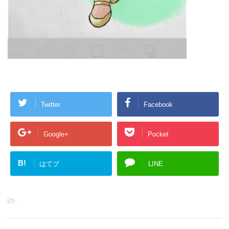
Twitter
Facebook
Google+
Pocket
B!
はてブ
LINE
-