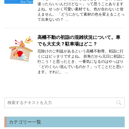
違ったらいいんだけどな～」って思うことあります
よね。せっかく可愛い素材でも、色が合わないと使
えません。 「どうにかして素材の色を変えることっ
て出来ないの？ …
高幡不動の初詣の混雑状況について。車
でも大丈夫？駐車場はどこ？
厄除けのご利益があるという高幡不動尊。初詣に行
くにはピッタリですよね。 折角だから元日に初詣に
行こう！と思ったとき、一番気になるのはやっぱり
「どのくらい混んでいるのか？」ってことだと思い
ます。それに、 …
カテゴリー一覧