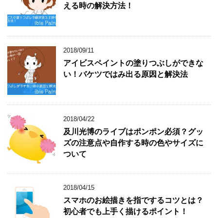
える時の解決方法！
2018/09/11
アイビスペイントの塗りつぶしができな
い！バケツではみ出る原因と解決法
2018/04/22
及川光博のライブはポンポン必須？グッ
ズの注意点や自作する時の色やサイズに
ついて
2018/04/15
スマホのお絵描きを指でするコツとは？
初心者でも上手く描けるポイント！