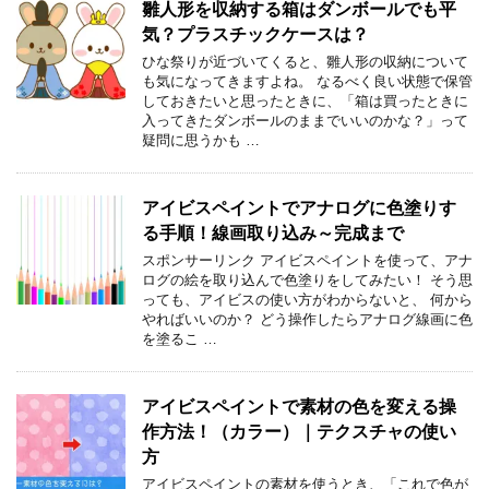
雛人形を収納する箱はダンボールでも平
気？プラスチックケースは？
ひな祭りが近づいてくると、雛人形の収納について
も気になってきますよね。 なるべく良い状態で保管
しておきたいと思ったときに、「箱は買ったときに
入ってきたダンボールのままでいいのかな？」って
疑問に思うかも …
アイビスペイントでアナログに色塗りす
る手順！線画取り込み～完成まで
スポンサーリンク アイビスペイントを使って、アナ
ログの絵を取り込んで色塗りをしてみたい！ そう思
っても、アイビスの使い方がわからないと、 何から
やればいいのか？ どう操作したらアナログ線画に色
を塗るこ …
アイビスペイントで素材の色を変える操
作方法！（カラー）｜テクスチャの使い
方
アイビスペイントの素材を使うとき、「これで色が