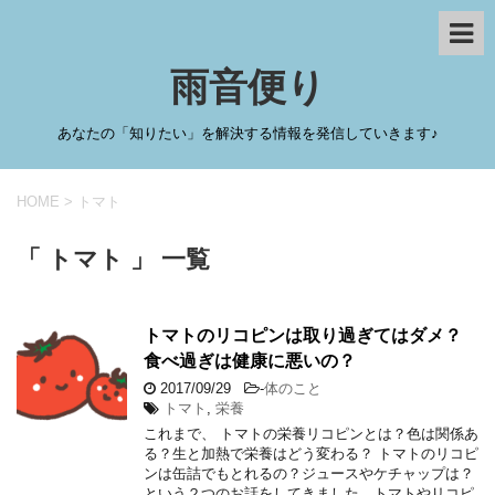
雨音便り
あなたの「知りたい」を解決する情報を発信していきます♪
HOME
>
トマト
「 トマト 」 一覧
トマトのリコピンは取り過ぎてはダメ？
食べ過ぎは健康に悪いの？
2017/09/29
-
体のこと
トマト
,
栄養
これまで、 トマトの栄養リコピンとは？色は関係あ
る？生と加熱で栄養はどう変わる？ トマトのリコピ
ンは缶詰でもとれるの？ジュースやケチャップは？
という２つのお話をしてきました。トマトやリコピ