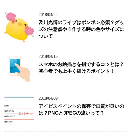
2018/04/22
及川光博のライブはポンポン必須？グッ
ズの注意点や自作する時の色やサイズに
ついて
2018/04/15
スマホのお絵描きを指でするコツとは？
初心者でも上手く描けるポイント！
2018/04/09
アイビスペイントの保存で画質が良いの
は？PNGとJPEGの違いって？