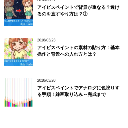
アイビスペイントで背景が重なる？透け
るのを直すやり方は？①
2018/03/23
アイビスペイントの素材の貼り方！基本
操作と背景への入れ方とは？
2018/03/20
アイビスペイントでアナログに色塗りす
る手順！線画取り込み～完成まで