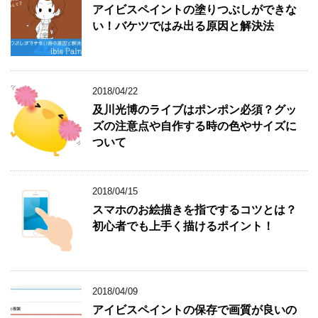
アイビスペイントの塗りつぶしができな
い！バケツではみ出る原因と解決法
2018/04/22
及川光博のライブはポンポン必須？グッ
ズの注意点や自作する時の色やサイズに
ついて
2018/04/15
スマホのお絵描きを指でするコツとは？
初心者でも上手く描けるポイント！
2018/04/09
アイビスペイントの保存で画質が良いの