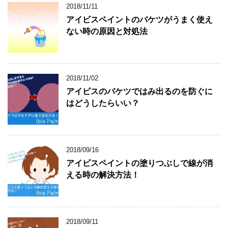
2018/11/11
アイビスペイントのバケツがうまく使え
ない時の原因と対処法
2018/11/02
アイビスのバケツではみ出るのを防ぐに
はどうしたらいい？
2018/09/16
アイビスペイントの塗りつぶしで線が消
える時の解決方法！
2018/09/11