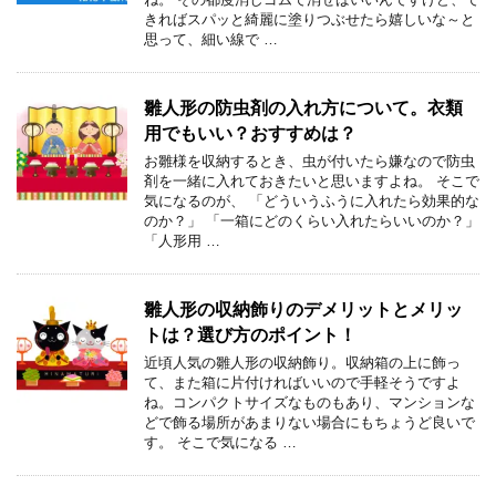
きればスパッと綺麗に塗りつぶせたら嬉しいな～と
思って、細い線で …
雛人形の防虫剤の入れ方について。衣類
用でもいい？おすすめは？
お雛様を収納するとき、虫が付いたら嫌なので防虫
剤を一緒に入れておきたいと思いますよね。 そこで
気になるのが、 「どういうふうに入れたら効果的な
のか？」 「一箱にどのくらい入れたらいいのか？」
「人形用 …
雛人形の収納飾りのデメリットとメリッ
トは？選び方のポイント！
近頃人気の雛人形の収納飾り。収納箱の上に飾っ
て、また箱に片付ければいいので手軽そうですよ
ね。コンパクトサイズなものもあり、マンションな
どで飾る場所があまりない場合にもちょうど良いで
す。 そこで気になる …