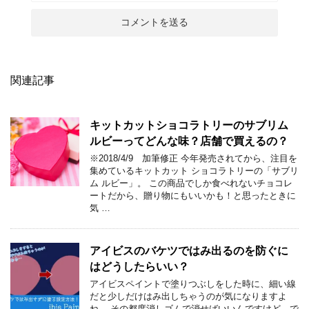
関連記事
キットカットショコラトリーのサブリム
ルビーってどんな味？店舗で買えるの？
※2018/4/9 加筆修正 今年発売されてから、注目を
集めているキットカット ショコラトリーの「サブリ
ム ルビー」。 この商品でしか食べれないチョコレ
ートだから、贈り物にもいいかも！と思ったときに
気 …
アイビスのバケツではみ出るのを防ぐに
はどうしたらいい？
アイビスペイントで塗りつぶしをした時に、細い線
だと少しだけはみ出しちゃうのが気になりますよ
ね。 その都度消しゴムで消せばいいんですけど、で