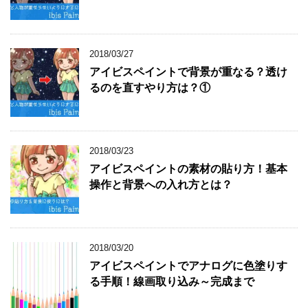
2018/03/27
アイビスペイントで背景が重なる？透け
るのを直すやり方は？①
2018/03/23
アイビスペイントの素材の貼り方！基本
操作と背景への入れ方とは？
2018/03/20
アイビスペイントでアナログに色塗りす
る手順！線画取り込み～完成まで