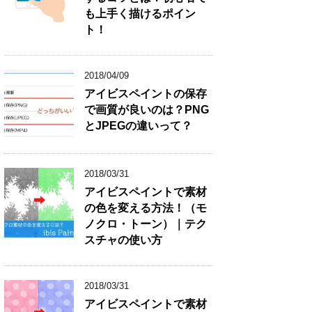
も上手く描けるポイン
ト！
2018/04/09
アイビスペイントの保存
で画質が良いのは？PNG
とJPEGの違いって？
2018/03/31
アイビスペイントで素材
の色を変える方法！（モ
ノクロ・トーン）｜テク
スチャの使い方
2018/03/31
アイビスペイントで素材