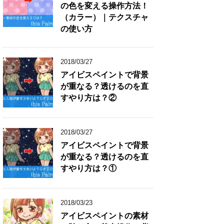
の色を変える操作方法！
（カラー）｜テクスチャ
の使い方
2018/03/27
アイビスペイントで背景
が重なる？透けるのを直
すやり方は？②
2018/03/27
アイビスペイントで背景
が重なる？透けるのを直
すやり方は？①
2018/03/23
アイビスペイントの素材