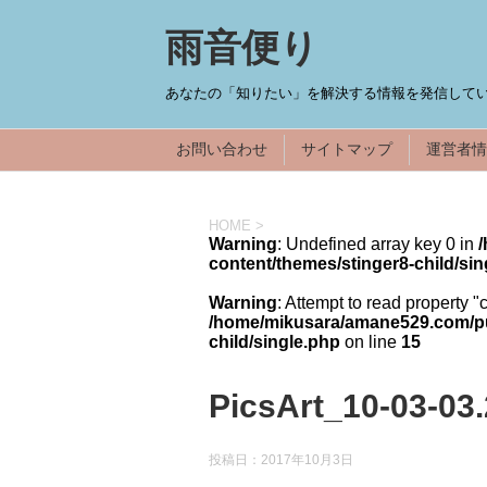
雨音便り
あなたの「知りたい」を解決する情報を発信してい
お問い合わせ
サイトマップ
運営者情
HOME
>
Warning
: Undefined array key 0 in
content/themes/stinger8-child/sin
Warning
: Attempt to read property "
/home/mikusara/amane529.com/pub
child/single.php
on line
15
PicsArt_10-03-03.
投稿日：
2017年10月3日