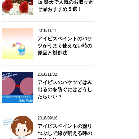
販 楽天で人気のお取り寄
せ品おすすめ５選！
2018/11/11
アイビスペイントのバケ
ツがうまく使えない時の
原因と対処法
2018/11/02
アイビスのバケツではみ
出るのを防ぐにはどうし
たらいい？
2018/09/16
アイビスペイントの塗り
つぶしで線が消える時の