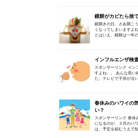
鏡餅がカビたら捨
鏡開きの日、さあ開こ
くなってしまいますよね
とはいえ、鏡餅は一年の
インフルエンザ検
スポンサーリンク イン
すよね…。 あんな長い
た。テレビで子供が泣い
春休みのハワイの
い？
スポンサーリンク 春休
になるのが、３月のハワ
は、予定を組むうえで知