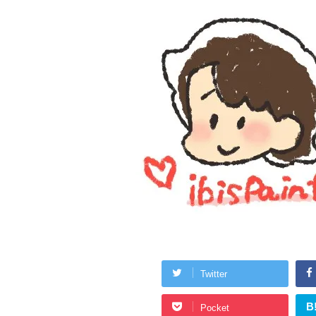
Twitter
B
Pocket