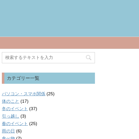
カテゴリー一覧
パソコン・スマホ関係
(25)
体のこと
(17)
冬のイベント
(37)
引っ越し
(3)
春のイベント
(25)
雨の日
(6)
食べ物
(7)