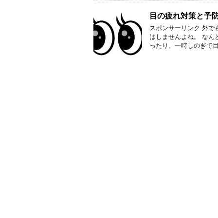
目の疲れ対策と予
スポンサーリンク 外で
はしませんよね。 なん
ったり。一時しのぎで目