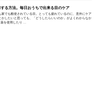
防する方法。毎日おうちで出来る目のケア
も家でも酷使されている目。とっても疲れているのに、意外にケア
とかしたいと思っても、「どうしたらいいのか」がよくわからなか
薬を使用したり …