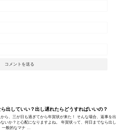
なら出していい？出し遅れたらどうすればいいの？
から、三が日も過ぎてから年賀状が来た！ そんな場合、返事を出
ないか？と心配になりますよね。 年賀状って、何日までなら出し
 一般的なマナ …