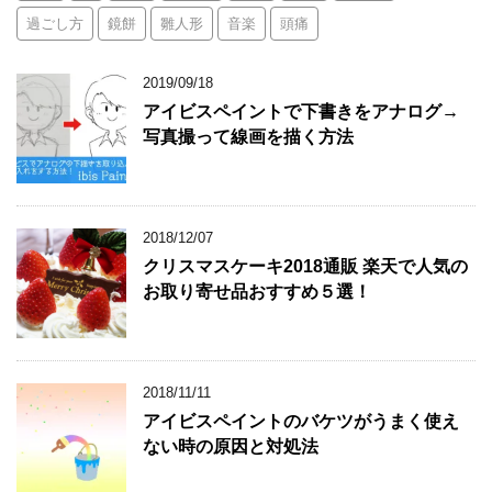
過ごし方
鏡餅
雛人形
音楽
頭痛
2019/09/18
アイビスペイントで下書きをアナログ→
写真撮って線画を描く方法
2018/12/07
クリスマスケーキ2018通販 楽天で人気の
お取り寄せ品おすすめ５選！
2018/11/11
アイビスペイントのバケツがうまく使え
ない時の原因と対処法