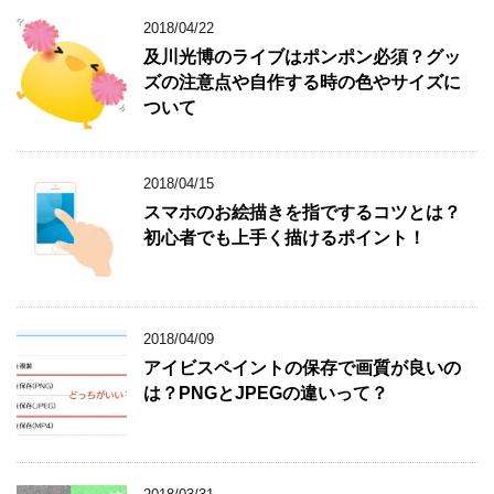
2018/04/22
及川光博のライブはポンポン必須？グッ
ズの注意点や自作する時の色やサイズに
ついて
2018/04/15
スマホのお絵描きを指でするコツとは？
初心者でも上手く描けるポイント！
2018/04/09
アイビスペイントの保存で画質が良いの
は？PNGとJPEGの違いって？