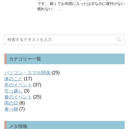
です。 眠くてお布団に入ったはずなのに寝付けない
眠れない、 …
カテゴリー一覧
パソコン・スマホ関係
(25)
体のこと
(17)
冬のイベント
(37)
引っ越し
(3)
春のイベント
(25)
雨の日
(6)
食べ物
(7)
メタ情報