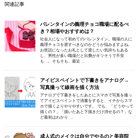
関連記事
バレンタインの義理チョコ職場に配るべ
き？相場やおすすめは？
社会人になって初めてのバレンタイン。職場の人に
義理チョコを渡すべきなのかどうか悩みますよね。
お世話になったお礼として渡したい気持ちもある
し、男性が多い職場だと出費がキツそうで不安
も…。そもそも、最近 …
アイビスペイントで下書きをアナログ→
写真撮って線画を描く方法
アナログで下書きをしたあとにスマホで写真を撮っ
てアイビスペイントで清書をすると、イチからスマ
ホで描くよりやりやすいです。 でも、「どうやって
描くの？」「描いたあと下描きだけ消せるの？」な
ど最初はわかり …
成人式のメイクは自分でやるのと美容院