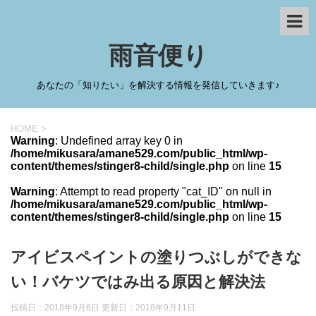
雨音便り
あなたの「知りたい」を解決する情報を発信していきます♪
HOME
>
Warning
: Undefined array key 0 in
/home/mikusara/amane529.com/public_html/wp-
content/themes/stinger8-child/single.php
on line
15
Warning
: Attempt to read property "cat_ID" on null in
/home/mikusara/amane529.com/public_html/wp-
content/themes/stinger8-child/single.php
on line
15
アイビスペイントの塗りつぶしができな
い！バケツではみ出る原因と解決法
投稿日：2018年9月6日 更新日：
2018年9月11日