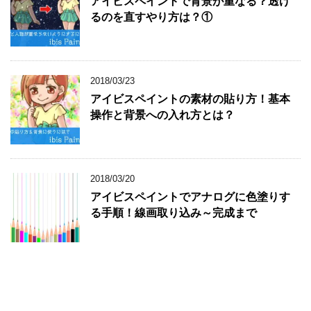
アイビスペイントで背景が重なる？透け
るのを直すやり方は？①
2018/03/23
アイビスペイントの素材の貼り方！基本
操作と背景への入れ方とは？
2018/03/20
アイビスペイントでアナログに色塗りす
る手順！線画取り込み～完成まで